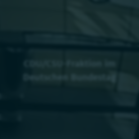
CDU/CSU-Fraktion im
Deutschen Bundestag