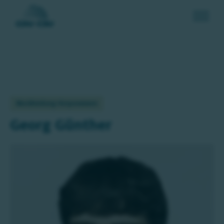
Mecklenburg-Vorpommern
Georg Günther